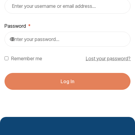
Password
*
Remember me
Lost your password?
Log In