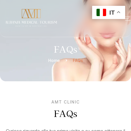
IT
FAQs
Home
FAQs
AMT CLINIC
FAQs