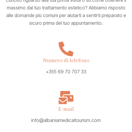
Curioso riguardo alla tua prima visita o su come ottenere il
massimo dal tuo trattamento estetico? Abbiamo risposto
alle domande più comuni per aiutarti a sentirti preparato e
sicuro prima del tuo appuntamento.
Numero di telefono
+355 69 70 707 33
E-mail
info@albaniamedicaltourism.com