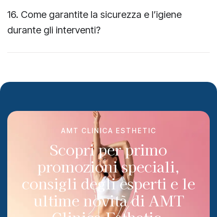
16. Come garantite la sicurezza e l’igiene
durante gli interventi?
AMT CLINICA ESTHETIC
Scopri per primo
promozioni speciali,
consigli degli esperti e le
ultime novità di AMT